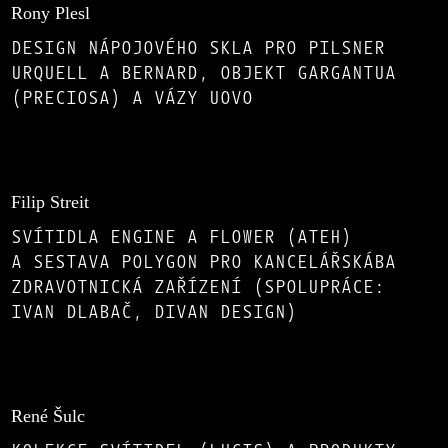
Rony Plesl
DESIGN NÁPOJOVÉHO SKLA PRO PILSNER
URQUELL A BERNARD, OBJEKT GARGANTUA
(PRECIOSA) A VÁZY UOVO
Filip Streit
SVÍTIDLA ENGINE A FLOWER (ATEH)
A SESTAVA POLYGON PRO KANCELÁŘSKÁBA
ZDRAVOTNICKÁ ZAŘÍZENÍ (SPOLUPRÁCE:
IVAN DLABAČ, DIVAN DESIGN)
René Šulc