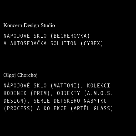
Koncern Design Studio
NÁPOJOVÉ SKLO (BECHEROVKA)
A AUTOSEDAČKA SOLUTION (CYBEX)
Olgoj Chorchoj
NÁPOJOVÉ SKLO (MATTONI), KOLEKCI
HODINEK (PRIM), OBJEKTY (A.M.O.S.
DESIGN), SÉRIE DĚTSKÉHO NÁBYTKU
(PROCESS) A KOLEKCE (ARTĚL GLASS)