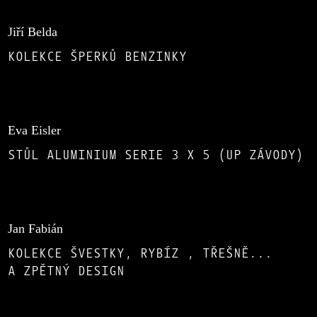
Jiří Belda
KOLEKCE ŠPERKŮ BENZINKY
Eva Eisler
STŮL ALUMINIUM SERIE 3 X 5 (UP ZÁVODY)
Jan Fabián
KOLEKCE ŠVESTKY, RYBÍZ , TŘEŠNĚ...
A ZPĚTNÝ DESIGN