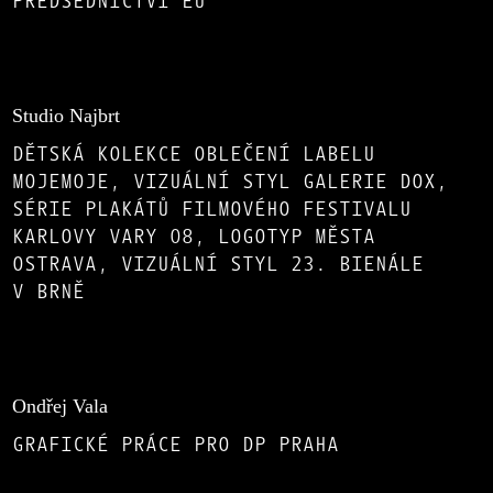
PŘEDSEDNICTVÍ EU
Studio Najbrt
DĚTSKÁ KOLEKCE OBLEČENÍ LABELU
MOJEMOJE, VIZUÁLNÍ STYL GALERIE DOX,
SÉRIE PLAKÁTŮ FILMOVÉHO FESTIVALU
KARLOVY VARY 08, LOGOTYP MĚSTA
OSTRAVA, VIZUÁLNÍ STYL 23. BIENÁLE
V BRNĚ
Ondřej Vala
GRAFICKÉ PRÁCE PRO DP PRAHA