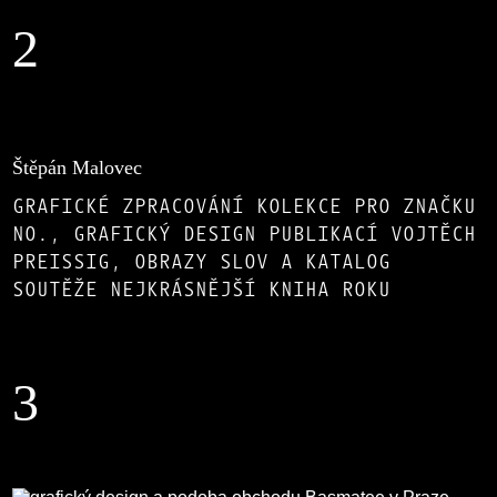
2
Štěpán Malovec
GRAFICKÉ ZPRACOVÁNÍ KOLEKCE PRO ZNAČKU
NO., GRAFICKÝ DESIGN PUBLIKACÍ VOJTĚCH
PREISSIG, OBRAZY SLOV A KATALOG
SOUTĚŽE NEJKRÁSNĚJŠÍ KNIHA ROKU
3