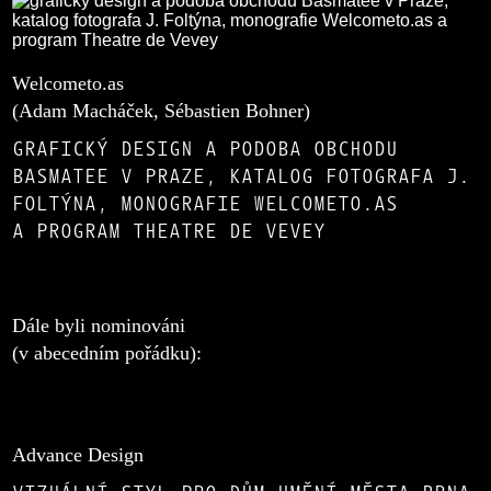
Welcometo.as
(Adam Macháček, Sébastien Bohner)
GRAFICKÝ DESIGN A PODOBA OBCHODU
BASMATEE V PRAZE, KATALOG FOTOGRAFA J.
FOLTÝNA, MONOGRAFIE WELCOMETO.AS
A PROGRAM THEATRE DE VEVEY
Dále byli nominováni
(v abecedním pořádku):
Advance Design