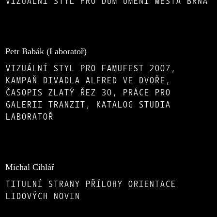
VIZUÁLNÍ STYL PRO DŮM UMĚNÍ MĚSTA BRNA
Petr Babák (Laboratoř)
VIZUÁLNÍ STYL PRO FAMUFEST 2007,
KAMPAŇ DIVADLA ALFRED VE DVOŘE,
ČASOPIS ZLATÝ ŘEZ 30, PRÁCE PRO
GALERII TRANZIT, KATALOG STUDIA
LABORATOŘ
Michal Cihlář
TITULNÍ STRANY PŘÍLOHY ORIENTACE
LIDOVÝCH NOVIN