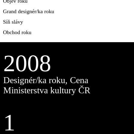
Objev roku
Grand designér/ka roku
Síň slávy
Obchod roku
2008
Designér/ka roku, Cena
Ministerstva kultury ČR
1