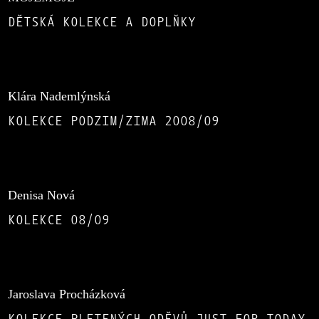
DĚTSKÁ KOLEKCE A DOPLŇKY
Klára Nademlýnská
KOLEKCE PODZIM/ZIMA 2008/09
Denisa Nová
KOLEKCE 08/09
Jaroslava Procházková
KOLEKCE PLETENÝCH ODĚVŮ JUST FOR TODAY