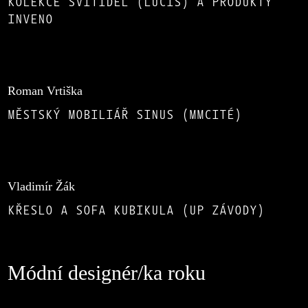
KOLEKCE SVÍTIDEL (LUCIS) A PRODUKTY
INVENO
Roman Vrtiška
MĚSTSKÝ MOBILIÁŘ SINUS (MMCITÉ)
Vladimír Žák
KŘESLO A SOFA KUBIKULA (UP ZÁVODY)
Módní designér/ka roku