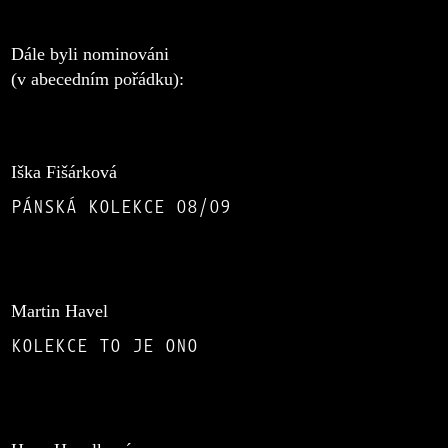
Dále byli nominováni
(v abecedním pořádku):
Iška Fišárková
PÁNSKÁ KOLEKCE 08/09
Martin Havel
KOLEKCE TO JE ONO