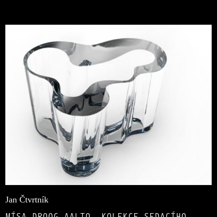
Jan Čtvrtník
MÍSA DROOG AALTO, KOLEKCE SEDACÍHO