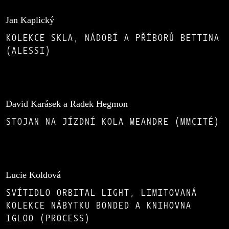
Jan Kaplický
KOLEKCE SKLA, NÁDOBÍ A PŘÍBORŮ BETTINA
(ALESSI)
David Karásek a Radek Hegmon
STOJAN NA JÍZDNÍ KOLA MEANDRE (MMCITÉ)
Lucie Koldová
SVÍTIDLO ORBITAL LIGHT, LIMITOVANÁ
KOLEKCE NÁBYTKU BONDED A KNIHOVNA
IGLOO (PROCESS)