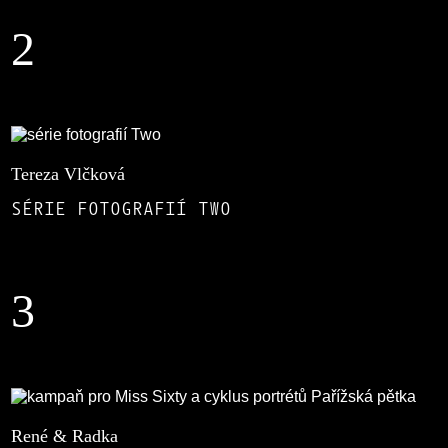
2
Tereza Vlčková
SÉRIE FOTOGRAFIÍ TWO
3
René & Radka