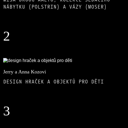
NÁBYTKU (POLSTRIN) A VÁZY (MOSER)
2
Jerry a Anna Kozovi
DESIGN HRAČEK A OBJEKTŮ PRO DĚTI
3