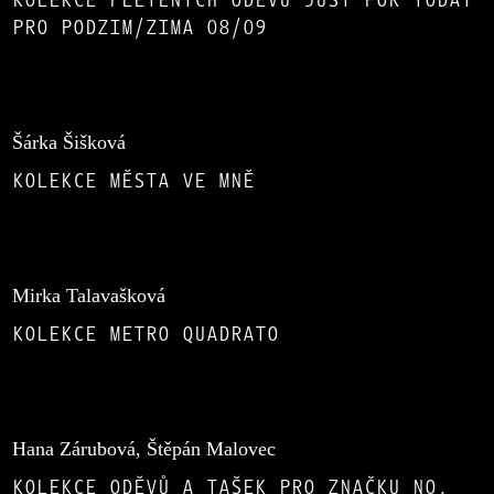
PRO PODZIM/ZIMA 08/09
Šárka Šišková
KOLEKCE MĚSTA VE MNĚ
Mirka Talavašková
KOLEKCE METRO QUADRATO
Hana Zárubová, Štěpán Malovec
KOLEKCE ODĚVŮ A TAŠEK PRO ZNAČKU NO.