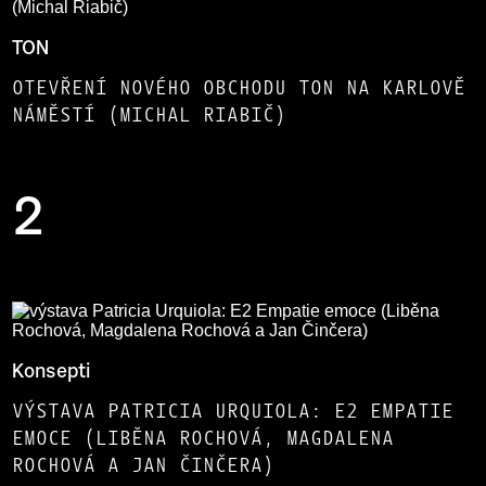
TON
OTEVŘENÍ NOVÉHO OBCHODU TON NA KARLOVĚ
NÁMĚSTÍ (MICHAL RIABIČ)
2
Konsepti
VÝSTAVA PATRICIA URQUIOLA: E2 EMPATIE
EMOCE (LIBĚNA ROCHOVÁ, MAGDALENA
ROCHOVÁ A JAN ČINČERA)