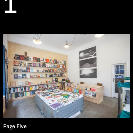
1
Page Five