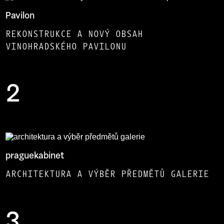
Pavilon
REKONSTRUKCE A NOVÝ OBSAH
VINOHRADSKÉHO PAVILONU
2
praguekabinet
ARCHITEKTURA A VÝBĚR PŘEDMĚTŮ GALERIE
3