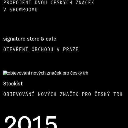
PROPOJENÍ DVOU ČESKÝCH ZNAČEK
V SHOWROOMU
signature store & café
OTEVŘENÍ OBCHODU V PRAZE
Stockist
OBJEVOVÁNÍ NOVÝCH ZNAČEK PRO ČESKÝ TRH
2015