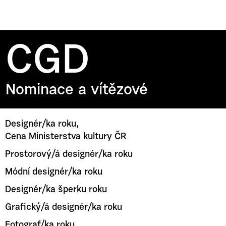
CGD
Nominace a vítězové
Designér/ka roku,
Cena Ministerstva kultury ČR
Prostorový/á designér/ka roku
Módní designér/ka roku
Designér/ka šperku roku
Grafický/á designér/ka roku
Fotograf/ka roku