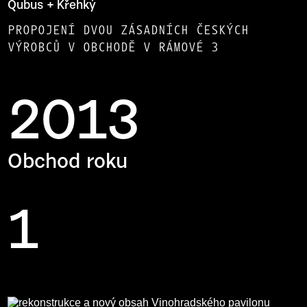
Qubus + Křehký
PROPOJENÍ DVOU ZÁSADNÍCH ČESKÝCH
VÝROBCŮ V OBCHODĚ V RÁMOVÉ 3
2013
Obchod roku
1