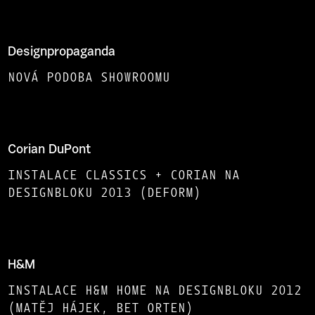
Designpropaganda
NOVÁ PODOBA SHOWROOMU
Corian DuPont
INSTALACE CLASSICS + CORIAN NA
DESIGNBLOKU 2013 (DEFORM)
H&M
INSTALACE H&M HOME NA DESIGNBLOKU 2012
(MATĚJ HÁJEK, BET ORTEN)