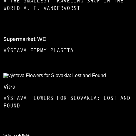
A THE SMALLEST TRAVELING SHOP IN THE
WORLD A. F. VANDERVORST
Supermarket WC
VÝSTAVA FIRMY PLASTIA
Vitra
VÝSTAVA FLOWERS FOR SLOVAKIA: LOST AND
FOUND