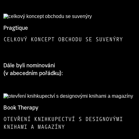
Pragtique
CELKOVÝ KONCEPT OBCHODU SE SUVENÝRY
Dále byli nominováni
(v abecedním pořádku):
Book Therapy
OTEVŘENÍ KNIHKUPECTVÍ S DESIGNOVÝMI
KNIHAMI A MAGAZÍNY