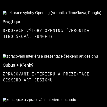
Pragtique
DEKORACE VÝLOHY OPENING (VERONIKA
JIROUŠKOVÁ, FUNGFU)
Qubus + Křehký
ZPRACOVÁNÍ INTERIÉRU A PREZENTACE
ČESKÉHO ART DESIGNU