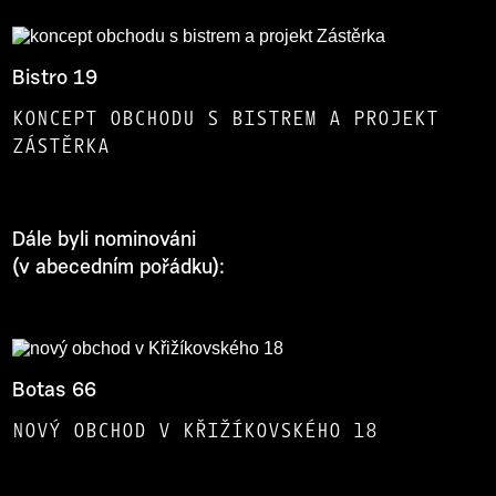
Bistro 19
KONCEPT OBCHODU S BISTREM A PROJEKT
ZÁSTĚRKA
Dále byli nominováni
(v abecedním pořádku):
Botas 66
NOVÝ OBCHOD V KŘIŽÍKOVSKÉHO 18