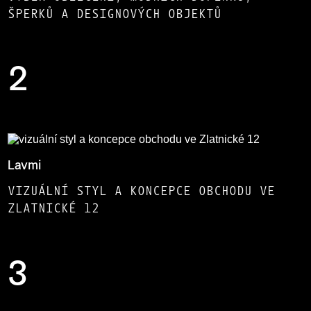
ŠPERKŮ A DESIGNOVÝCH OBJEKTŮ
2
Lavmi
VIZUÁLNÍ STYL A KONCEPCE OBCHODU VE
ZLATNICKÉ 12
3