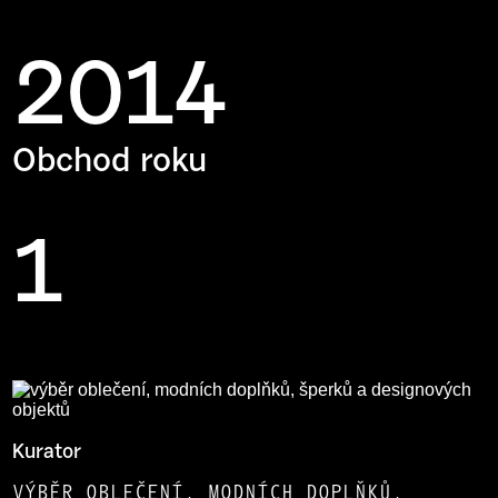
2014
Obchod roku
1
Kurator
VÝBĚR OBLEČENÍ, MODNÍCH DOPLŇKŮ,