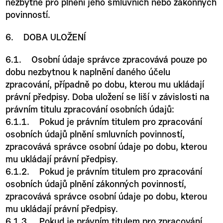
nezbytné pro plnění jeho smluvních nebo zákonných
povinností.
6. DOBA ULOŽENÍ
6.1. Osobní údaje správce zpracovává pouze po
dobu nezbytnou k naplnění daného účelu
zpracování, případně po dobu, kterou mu ukládají
právní předpisy. Doba uložení se liší v závislosti na
právním titulu zpracování osobních údajů:
6.1.1. Pokud je právním titulem pro zpracování
osobních údajů plnění smluvních povinností,
zpracovává správce osobní údaje po dobu, kterou
mu ukládají právní předpisy.
6.1.2. Pokud je právním titulem pro zpracování
osobních údajů plnění zákonných povinností,
zpracovává správce osobní údaje po dobu, kterou
mu ukládají právní předpisy.
6.1.3. Pokud je právním titulem pro zpracování