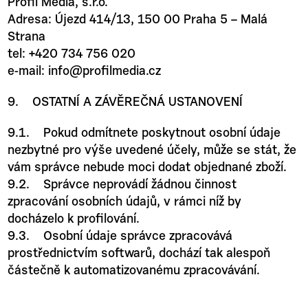
Profil Media, s.r.o.
Adresa: Újezd 414/13, 150 00 Praha 5 – Malá
Strana
tel: +420 734 756 020
e-mail:
info@profilmedia.cz
9. OSTATNÍ A ZÁVĚREČNÁ USTANOVENÍ
9.1. Pokud odmítnete poskytnout osobní údaje
nezbytné pro výše uvedené účely, může se stát, že
vám správce nebude moci dodat objednané zboží.
9.2. Správce neprovádí žádnou činnost
zpracování osobních údajů, v rámci níž by
docházelo k profilování.
9.3. Osobní údaje správce zpracovává
prostřednictvím softwarů, dochází tak alespoň
částečně k automatizovanému zpracovávání.