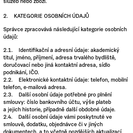
služeb nebo zboží.
2. KATEGORIE OSOBNÍCH ÚDAJŮ
Správce zpracovává následující kategorie osobních
údajů:
2.1. Identifikační a adresní údaje: akademický
titul, jméno, příjmení, adresa trvalého bydliště,
doručovací nebo jiná kontaktní adresa, sídlo
podnikání, IČO.
2.2. Elektronické kontaktní údaje: telefon, mobilní
telefon, e-mailová adresa.
2.3. Další osobní údaje potřebné pro plnění
smlouvy: číslo bankovního účtu, výše plateb
a jejich historie, případně další obdobné údaje.
2.4. Další osobní údaje vámi poskytnuté ve
smlouvě, dodatku, objednávce či v jiných
dokumentech, a to včetně pozdějších aktualizací.