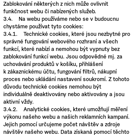
Zablokování některých z nich může ovlivnit
funkčnost webu či nabízených služeb.
3.4. Na webu používáme nebo se v budoucnu
chystáme používat tyto cookies:
3.4.1. Technické cookies, které jsou nezbytné pro
správné fungování webového rozhraní a všech
funkcí, které nabízí a nemohou být vypnuty bez
zablokování funkcí webu. Jsou odpovědné mj. za
uchovávání produktů v košíku, přihlášení
k zákaznickému účtu, fungování filtrů, nákupní
proces nebo ukládání nastavení soukromí. Z tohoto
důvodu technické cookies nemohou být
individuálně deaktivovány nebo aktivovány a jsou
aktivní vždy.
3.4.2. Analytické cookies, které umožňují měření
výkonu našeho webu a našich reklamních kampaní.
Jejich pomocí určujeme počet návštěv a zdroje
návštěv našeho webu. Data získaná pomocí těchto