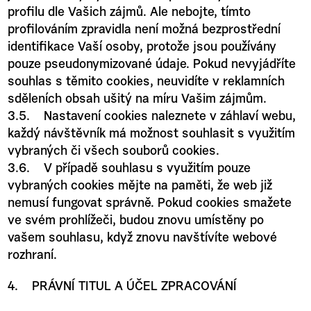
profilu dle Vašich zájmů. Ale nebojte, tímto
profilováním zpravidla není možná bezprostřední
identifikace Vaší osoby, protože jsou používány
pouze pseudonymizované údaje. Pokud nevyjádříte
souhlas s těmito cookies, neuvidíte v reklamních
sděleních obsah ušitý na míru Vašim zájmům.
3.5. Nastavení cookies naleznete v záhlaví webu,
každý návštěvník má možnost souhlasit s využitím
vybraných či všech souborů cookies.
3.6. V případě souhlasu s využitím pouze
vybraných cookies mějte na paměti, že web již
nemusí fungovat správně. Pokud cookies smažete
ve svém prohlížeči, budou znovu umístěny po
vašem souhlasu, když znovu navštívíte webové
rozhraní.
4. PRÁVNÍ TITUL A ÚČEL ZPRACOVÁNÍ