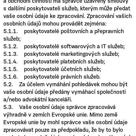
a obchodní činnosti má správce uzavřeny smlouvy
s dalšími poskytovateli služeb, kterým může předat
vaše osobní údaje ke zpracování. Zpracování vašich
osobních údajů mohou provádět zejména:
5.1.1. poskytovatelé poštovních a přepravních
služeb;
5.1.2. poskytovatelé softwarových a IT služeb;
5.1.3. poskytovatelé marketingových služeb;
5.1.4. poskytovatelé platebních služeb;
5.1.5. poskytovatelé účetních služeb;
5.1.6. poskytovatelé právních služeb.
5.2. Za účelem vymáhání pohledávek mohou být
vaše osobní údaje předány vymáhací společnosti
a/nebo advokátní kanceláři.
5.3. Vaše osobní údaje správce zpracovává
výhradně v zemích Evropské unie. Mimo země
Evropské unie by mohl správce vaše osobní údaje
zpracovávat pouze za předpokladu, že by to bylo