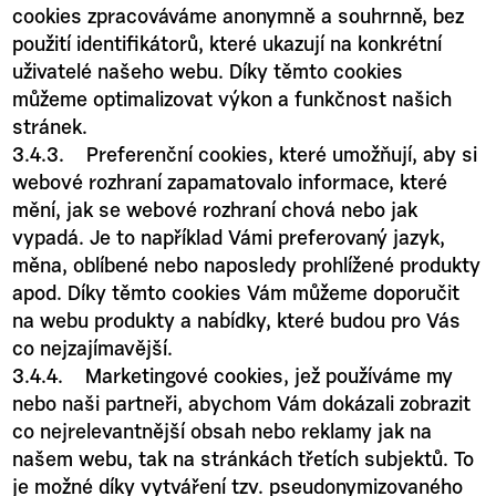
cookies zpracováváme anonymně a souhrnně, bez
použití identifikátorů, které ukazují na konkrétní
uživatelé našeho webu. Díky těmto cookies
můžeme optimalizovat výkon a funkčnost našich
stránek.
3.4.3. Preferenční cookies, které umožňují, aby si
webové rozhraní zapamatovalo informace, které
mění, jak se webové rozhraní chová nebo jak
vypadá. Je to například Vámi preferovaný jazyk,
měna, oblíbené nebo naposledy prohlížené produkty
apod. Díky těmto cookies Vám můžeme doporučit
na webu produkty a nabídky, které budou pro Vás
co nejzajímavější.
3.4.4. Marketingové cookies, jež používáme my
nebo naši partneři, abychom Vám dokázali zobrazit
co nejrelevantnější obsah nebo reklamy jak na
našem webu, tak na stránkách třetích subjektů. To
je možné díky vytváření tzv. pseudonymizovaného