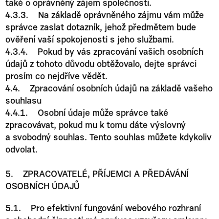
také o oprávněný zájem společnosti.
4.3.3. Na základě oprávněného zájmu vám může
správce zaslat dotazník, jehož předmětem bude
ověření vaší spokojenosti s jeho službami.
4.3.4. Pokud by vás zpracování vašich osobních
údajů z tohoto důvodu obtěžovalo, dejte správci
prosím co nejdříve vědět.
4.4. Zpracování osobních údajů na základě vašeho
souhlasu
4.4.1. Osobní údaje může správce také
zpracovávat, pokud mu k tomu dáte výslovný
a svobodný souhlas. Tento souhlas můžete kdykoliv
odvolat.
5. ZPRACOVATELÉ, PŘÍJEMCI A PŘEDÁVÁNÍ
OSOBNÍCH ÚDAJŮ
5.1. Pro efektivní fungování webového rozhraní