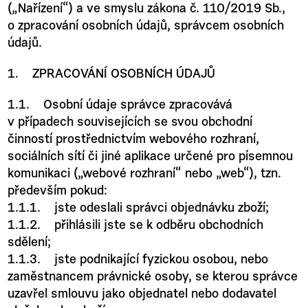
(„Nařízení“) a ve smyslu zákona č. 110/2019 Sb.,
o zpracování osobních údajů, správcem osobních
údajů.
1. ZPRACOVÁNÍ OSOBNÍCH ÚDAJŮ
1.1. Osobní údaje správce zpracovává
v případech souvisejících se svou obchodní
činností prostřednictvím webového rozhraní,
sociálních sítí či jiné aplikace určené pro písemnou
komunikaci („webové rozhraní“ nebo „web“), tzn.
především pokud:
1.1.1. jste odeslali správci objednávku zboží;
1.1.2. přihlásili jste se k odběru obchodních
sdělení;
1.1.3. jste podnikající fyzickou osobou, nebo
zaměstnancem právnické osoby, se kterou správce
uzavřel smlouvu jako objednatel nebo dodavatel