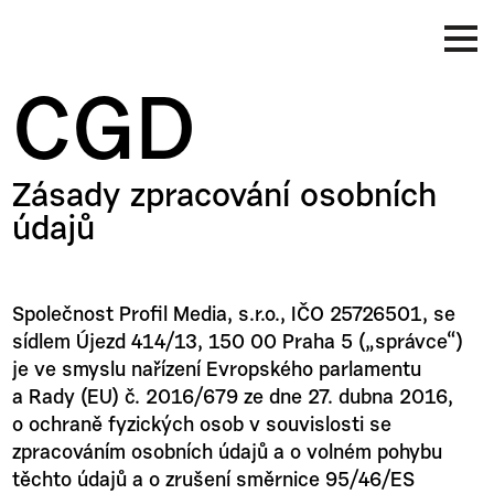
CGD
Zásady zpracování osobních
údajů
Společnost Profil Media, s.r.o., IČO 25726501, se
sídlem Újezd 414/13, 150 00 Praha 5 („správce“)
je ve smyslu nařízení Evropského parlamentu
a Rady (EU) č. 2016/679 ze dne 27. dubna 2016,
o ochraně fyzických osob v souvislosti se
zpracováním osobních údajů a o volném pohybu
těchto údajů a o zrušení směrnice 95/46/ES