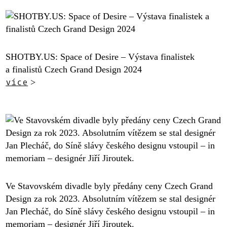
SHOTBY.US: Space of Desire – Výstava finalistek
a finalistů Czech Grand Design 2024
více
>
Ve Stavovském divadle byly předány ceny Czech Grand
Design za rok 2023. Absolutním vítězem se stal designér
Jan Plecháč, do Síně slávy českého designu vstoupil – in
memoriam – designér Jiří Jiroutek.