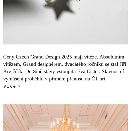
Ceny Czech Grand Design 2025 mají vítěze. Absolutním
vítězem, Grand designérem, dvacátého ročníku se stal Jiří
Krejčiřík. Do Síně slávy vstoupila Eva Eisler. Slavnostní
vyhlášení proběhlo v přímém přenosu na ČT art.
více
>