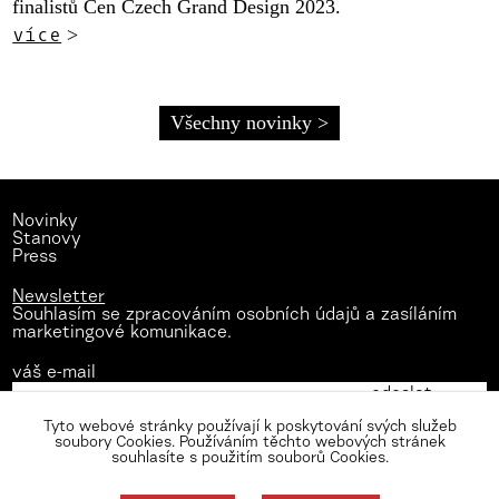
finalistů Cen Czech Grand Design 2023.
více
>
Všechny novinky >
Novinky
Stanovy
Press
Newsletter
Souhlasím se zpracováním osobních údajů a zasíláním
marketingové komunikace.
váš e-mail
Tyto webové stránky používají k poskytování svých služeb
soubory Cookies. Používáním těchto webových stránek
souhlasíte s použitím souborů Cookies.