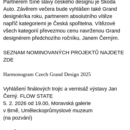
Partnerem Síně slávy českého designu je Škoda
Auto. Závěrem večera bude vyhlášen také Grand
designér/ka roku, partnerem absolutního vítěze
napříč kategoriemi je Česká spořitelna. Vítězové
všech kategorií převezmou cenu navrženou Grand
designérem předchozího ročníku, Janem Černým.
SEZNAM NOMINOVANÝCH PROJEKTŮ NAJDETE
ZDE
Harmonogram Czech Grand Design 2025
Vyhlášení finálových trojic a vernisáž výstavy Jan
Černý. FLOW STATE
5. 2. 2026 od 19.00, Moravská galerie
v Brně, Uměleckoprůmyslové muzeum
(na pozvání)