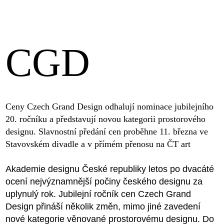
CGD
Ceny Czech Grand Design odhalují nominace jubilejního
20. ročníku a představují novou kategorii prostorového
designu. Slavnostní předání cen proběhne 11. března ve
Stavovském divadle a v přímém přenosu na ČT art
Akademie designu České republiky letos po dvacáté
ocení nejvýznamnější počiny českého designu za
uplynulý rok. Jubilejní ročník cen Czech Grand
Design přináší několik změn, mimo jiné zavedení
nové kategorie věnované prostorovému designu. Do