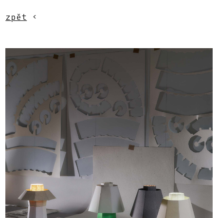
zpět
<