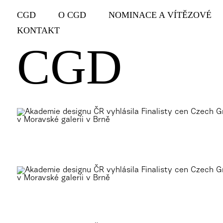
CGD
O CGD
NOMINACE A VÍTĚZOVÉ
KONTAKT
CGD