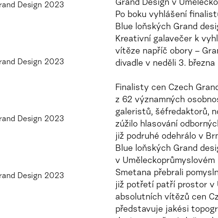
Grand Design v Uměleckop
Po boku vyhlášení finalis
Blue loňských Grand desi
Kreativní galavečer k vyhl
vítěze napříč obory – G
divadle v neděli 3. března
Finalisty cen Czech Gran
z 62 významných osobnost
galeristů, šéfredaktorů, 
zúžilo hlasování odbornýc
již podruhé odehrálo v Brn
Blue loňských Grand desi
v Uměleckoprůmyslovém m
Smetana přebrali pomyslný
již potřetí patří prosto
absolutních vítězů cen C
představuje jakési topog