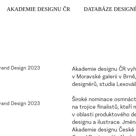
AKADEMIE DESIGNU ČR
DATABÁZE DESIGN
Akademie designu ČR vyhl
v Moravské galerii v Brn
designérů, studia Lexov
Široké nominace osmnáct
na trojice finalistů, kteří
v oblasti produktového de
designu a ilustrace. Jména
Akademie designu České r