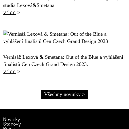
studia Lexová&Smetana
více
>
Vernisáž Lexová & Smetana: Out of the Blue a vyhlášení
finalistů Cen Czech Grand Design 2023.
více
>
Všechny novinky >
Novinky
Stanovy