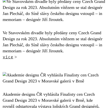
Ve Stavovském divadle byly předány ceny Czech Grand
Design za rok 2023. Absolutním vítězem se stal designér
Jan Plecháč, do Síně slávy českého designu vstoupil – in
memoriam – designér Jiří Jiroutek.
více
>
Akademie designu ČR vyhlásila Finalisty cen Czech
Grand Design 2023 v Moravské galerii v Brně, kde
rovněž odstartovala výstava loňských Grand designérů,