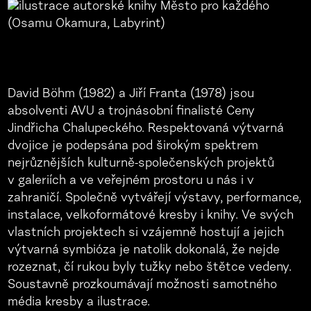
David Böhm (1982) a Jiří Franta (1978) jsou
absolventi AVU a trojnásobní finalisté Ceny
Jindřicha Chalupeckého. Respektovaná výtvarná
dvojice je podepsána pod širokým spektrem
nejrůznějších kulturně-společenských projektů
v galeriích a ve veřejném prostoru u nás i v
zahraničí. Společně vytvářejí výstavy, performance,
instalace, velkoformátové kresby i knihy. Ve svých
vlastních projektech si vzájemně hostují a jejich
výtvarná symbióza je natolik dokonalá, že nejde
rozeznat, čí rukou byly tužky nebo štětce vedeny.
Soustavně prozkoumávají možnosti samotného
média kresby a ilustrace.