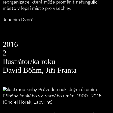
reorganizace, která může proměnit nefungující
město v lepší místo pro všechny.
Joachim Dvořák
2016
2
Ilustrátor/ka roku
David Böhm, Jiří Franta