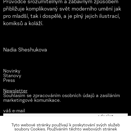
Průvodce srozumitelným a zábavným způsobem
přibližuje komplikovaný svět moderního umění jak
pro mladší, tak i dospělé, a je plný jejich ilustrací,
komiksů a koláží.
Nadia Sheshukova
Novinky
Stanovy
Press
Newsletter
Souhlasím se zpracováním osobních údajů a zasíláním
marketingové komunikace.
váš e-mail
Tyto webové stránky používají k poskytování svých služeb
soubory Cookies. Používáním těchto webových stránek