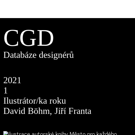
CGD
Databáze designérů
2021
1
Ilustrátor/ka roku
David Böhm, Jiří Franta