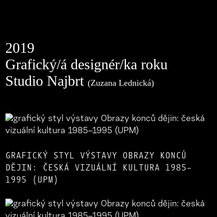
2019
Grafický/á designér/ka roku
Studio Najbrt
(Zuzana Lednická)
GRAFICKÝ STYL VÝSTAVY OBRAZY KONCŮ
DĚJIN: ČESKÁ VIZUÁLNÍ KULTURA 1985–
1995 (UPM)