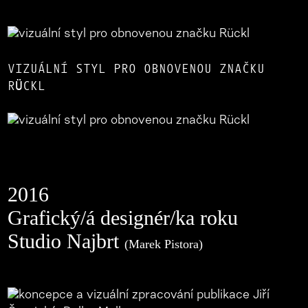
VIZUÁLNÍ STYL PRO OBNOVENOU ZNAČKU
RÜCKL
2016
Grafický/á designér/ka roku
Studio Najbrt
(Marek Pistora)