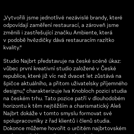
„Vytvořili jsme jednotlivé nezávislé brandy, které
odpovídají zaměření restaurací, a zároveň jsme
změnili i zastřešující značku Ambiente, která
v podobě hvězdičky dává restauracím razítko
kvality."
Studio Najbrt představuje na české scéně úkaz:
vůbec první kreativní studio založené v České
republice, které již víc než dvacet let zůstává na
špičce aktuálního, a přitom uživatelsky příjemného
designu," charakterizuje Iva Knobloch pozici studia
na českém trhu. Tato pozice patří v dlouhodobém
horizontu k těm nejtěžším a charismatický Aleš
Najbrt dokáže v tomto smyslu formovat své
spolupracovníky z řad klientů i členů studia.
Dokonce můžeme hovořit o určitém najbrtovském