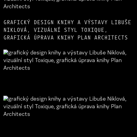
GRAFICKÝ DESIGN KNIHY A VÝSTAVY LIBUŠE
NIKLOVÁ, VIZUÁLNÍ STYL TOXIQUE,
GRAFICKÁ ÚPRAVA KNIHY PLAN ARCHITECTS