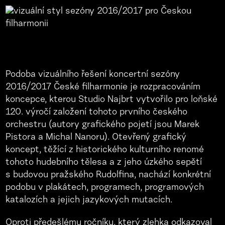
Podoba vizuálního řešení koncertní sezóny
2016/2017 České filharmonie je rozpracováním
koncepce, kterou Studio Najbrt vytvořilo pro loňské
120. výročí založení tohoto prvního českého
orchestru (autory grafického pojetí jsou Marek
Pistora a Michal Nanoru). Otevřený grafický
koncept, těžící z historického kulturního renomé
tohoto hudebního tělesa a z jeho úzkého sepětí
s budovou pražského Rudolfina, nachází konkrétní
podobu v plakátech, programech, programových
katalozích a jejich jazykových mutacích.
Oproti předešlému ročníku, který zlehka odkazoval