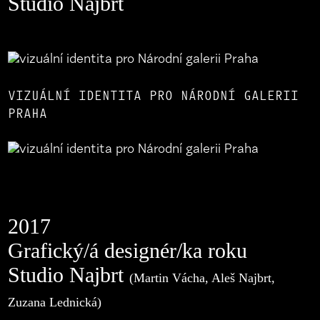
Studio Najbrt
VIZUÁLNÍ IDENTITA PRO NÁRODNÍ GALERII
PRAHA
2017
Grafický/á designér/ka roku
Studio Najbrt
(Martin Vácha, Aleš Najbrt,
Zuzana Lednická)