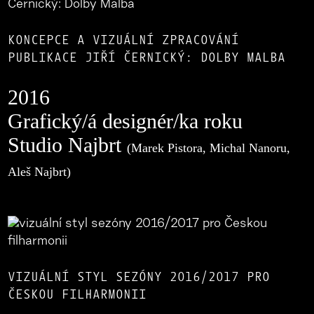
KONCEPCE A VIZUÁLNÍ ZPRACOVÁNÍ
PUBLIKACE JIŘÍ ČERNICKÝ: DOLBY MALBA
2016
Grafický/á designér/ka roku
Studio Najbrt
(Marek Pistora, Michal Nanoru,
Aleš Najbrt)
VIZUÁLNÍ STYL SEZÓNY 2016/2017 PRO
ČESKOU FILHARMONII