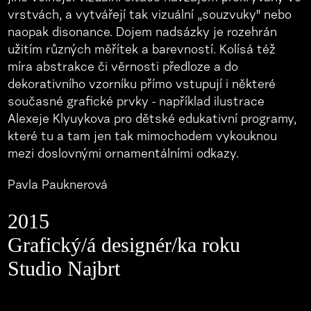
vrstvách, a vytvářejí tak vizuální „souzvuky" nebo
naopak disonance. Dojem nadsázky je rozehrán
užitím různých měřítek a barevností. Kolísá též
míra abstrakce či věrnosti předloze a do
dekorativního vzorníku přímo vstupují i některé
současné grafické prvky - například ilustrace
Alexeje Klyuykova pro dětské edukativní programy,
které tu a tam jen tak mimochodem vykouknou
mezi doslovnými ornamentálními odkazy.
Pavla Pauknerová
2015
Grafický/á designér/ka roku
Studio Najbrt