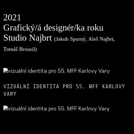
2021
Grafický/á designér/ka roku
Studio Najbrt
(Jakub Spurný, Aleš Najbrt,
Tomáš Brousil)
VIZUÁLNÍ IDENTITA PRO 55. MFF KARLOVY
VARY