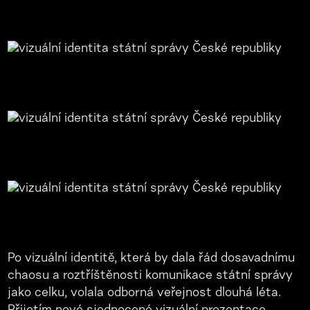
Po vizuální identitě, která by dala řád dosavadnímu
chaosu a roztříštěnosti komunikace státní správy
jako celku, volala odborná veřejnost dlouhá léta.