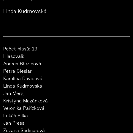
Linda Kudrnovská
Počet hlasů: 13
Hlasovali:
Andrea Březinová
Petra Cieslar
Karolína Davidová
Linda Kudrnovská
Jan Mergl
Kristýna Mazánková
Veronika Pařízková
Lukáš Pilka
Jan Press
Zuzana Sedmerová