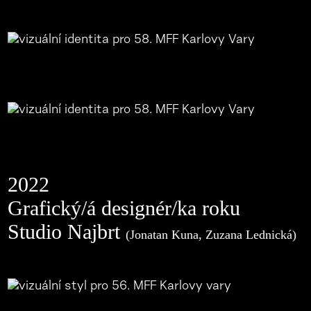
2022
Grafický/á designér/ka roku
Studio Najbrt
(Jonatan Kuna, Zuzana Lednická)