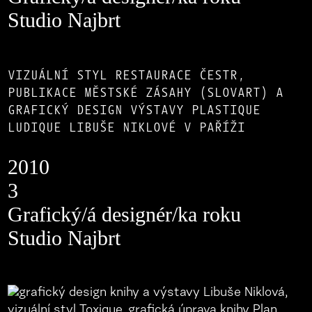
Studio Najbrt
VIZUÁLNÍ STYL RESTAURACE ČESTR,
PUBLIKACE MĚSTSKÉ ZÁSAHY (SLOVART) A
GRAFICKÝ DESIGN VÝSTAVY PLASTIQUE
LUDIQUE LIBUŠE NIKLOVÉ V PAŘÍŽI
2010
3
Grafický/á designér/ka roku
Studio Najbrt