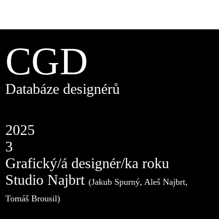
CGD
Databáze designérů
2025
3
Grafický/á designér/ka roku
Studio Najbrt
(Jakub Spurný, Aleš Najbrt,
Tomáš Brousil)