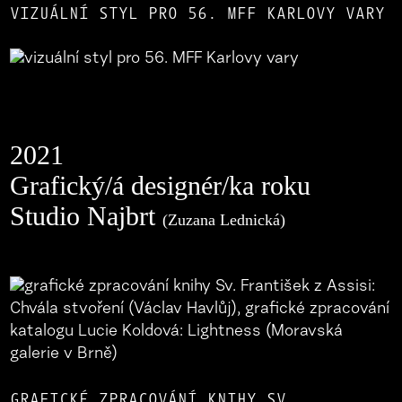
VIZUÁLNÍ STYL PRO 56. MFF KARLOVY VARY
2021
Grafický/á designér/ka roku
Studio Najbrt
(Zuzana Lednická)
GRAFICKÉ ZPRACOVÁNÍ KNIHY SV.