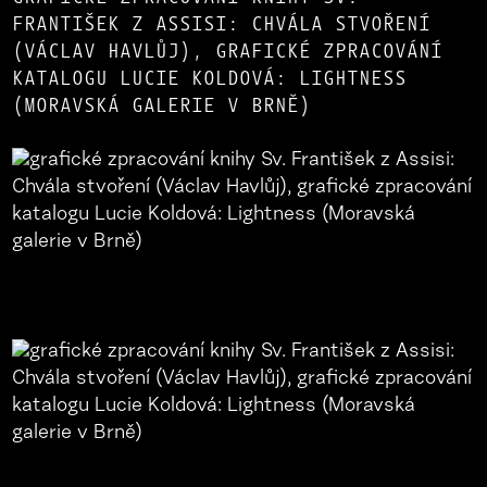
FRANTIŠEK Z ASSISI: CHVÁLA STVOŘENÍ
(VÁCLAV HAVLŮJ), GRAFICKÉ ZPRACOVÁNÍ
KATALOGU LUCIE KOLDOVÁ: LIGHTNESS
(MORAVSKÁ GALERIE V BRNĚ)