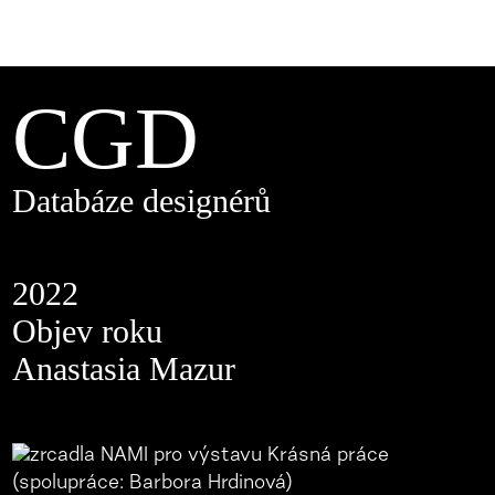
CGD
Databáze designérů
2022
Objev roku
Anastasia Mazur