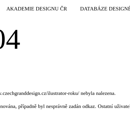
AKADEMIE DESIGNU ČR
DATABÁZE DESIGN
04
.czechgranddesign.cz/ilustrator-roku/ nebyla nalezena.
ována, případně byl nesprávně zadán odkaz. Ostatní uživatel