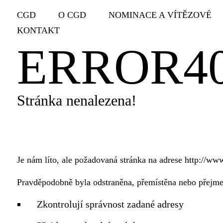
CGD
O CGD
NOMINACE A VÍTĚZOVÉ
KONTAKT
ERROR4
Stránka nenalezena!
Je nám líto, ale požadovaná stránka na adrese http://www
Pravděpodobně byla odstraněna, přemístěna nebo přejmen
Zkontrolují správnost zadané adresy