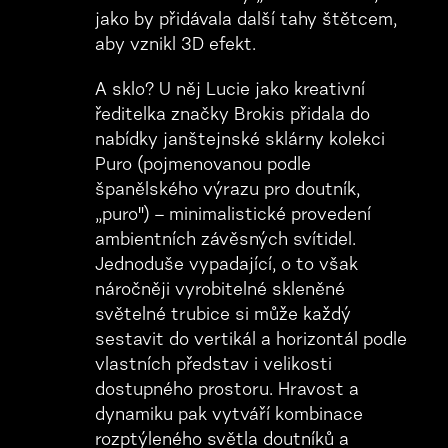
jako by přidávala další tahy štětcem,
aby vznikl 3D efekt.
A sklo? U něj Lucie jako kreativní
ředitelka značky Brokis přidala do
nabídky janštejnské sklárny kolekci
Puro (pojmenovanou podle
španělského výrazu pro doutník,
„puro") – minimalistické provedení
ambientních závěsných svítidel.
Jednoduše vypadající, o to však
náročněji vyrobitelné skleněné
světelné trubice si může každý
sestavit do vertikál a horizontál podle
vlastních představ i velikosti
dostupného prostoru. Hravost a
dynamiku pak vytváří kombinace
rozptýleného světla doutníků a