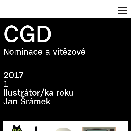
CGD
Nominace a vítězové
2017
1
Ilustrátor/ka roku
Jan Šrámek