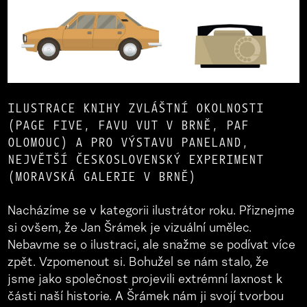
ILUSTRACE KNIHY ZVLÁŠTNÍ OKOLNOSTI
(PAGE FIVE, FAVU VUT V BRNĚ, PAF
OLOMOUC) A PRO VÝSTAVU PANELAND,
NEJVĚTŠÍ ČESKOSLOVENSKÝ EXPERIMENT
(MORAVSKÁ GALERIE V BRNĚ)
Nacházíme se v kategorii ilustrátor roku. Přiznejme
si ovšem, že Jan Šrámek je vizuální umělec.
Nebavme se o ilustraci, ale snažme se podívat více
zpět. Vzpomenout si. Bohužel se nám stalo, že
jsme jako společnost projevili extrémní laxnost k
části naší historie. A Šrámek nám ji svojí tvorbou