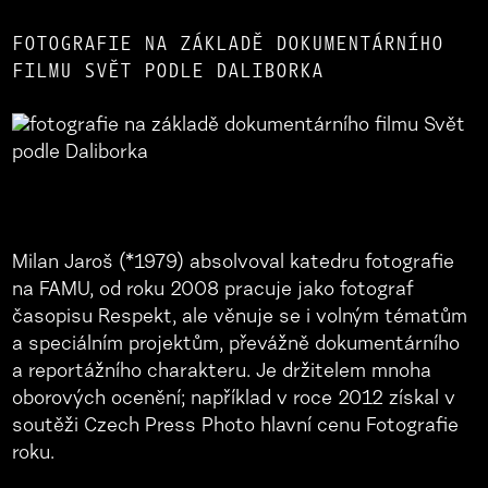
FOTOGRAFIE NA ZÁKLADĚ DOKUMENTÁRNÍHO
FILMU SVĚT PODLE DALIBORKA
Milan Jaroš (*1979) absolvoval katedru fotografie
na FAMU, od roku 2008 pracuje jako fotograf
časopisu Respekt, ale věnuje se i volným tématům
a speciálním projektům, převážně dokumentárního
a reportážního charakteru. Je držitelem mnoha
oborových ocenění; například v roce 2012 získal v
soutěži Czech Press Photo hlavní cenu Fotografie
roku.