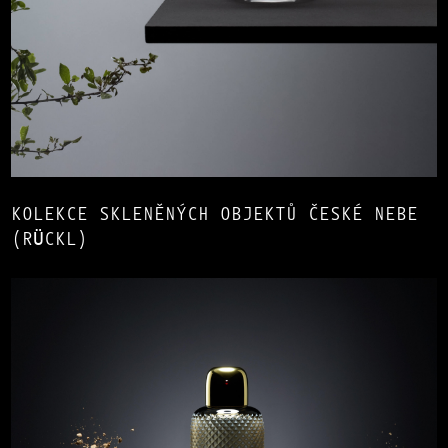
KOLEKCE SKLENĚNÝCH OBJEKTŮ ČESKÉ NEBE
(RÜCKL)