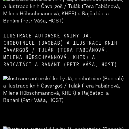
ILUSTRACE AUTORSKÉ KNIHY JÁ,
CHOBOTNICE (BAOBAB) A ILUSTRACE KNIH
ČAVARGOŠ / TULÁK (TERA FABIÁNOVÁ,
MILENA HÜBSCHMANNOVÁ, KHER) A
RAJČAŤÁCI A BANÁNI (PETR VÁŠA, HOST)