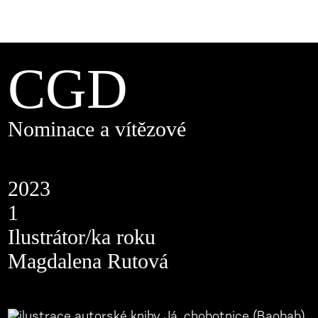
CGD
Nominace a vítězové
2023
1
Ilustrátor/ka roku
Magdalena Rutová