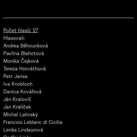
Počet hlasů: 27
Hlasovali:
Andrea Běhounková
Pavlína Blahotová
Monika Čejková
Tereza Horváthová
Petr Jansa
Iva Knobloch
Danica Kovářová
Ján Kralovič
Jan Králíček
Michal Lalinský
Francois Leblanc di Cicilia
Lenka Lindaurová