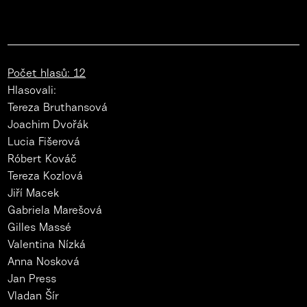
Počet hlasů: 12
Hlasovali:
Tereza Bruthansová
Joachim Dvořák
Lucia Fišerová
Róbert Kováč
Tereza Kozlová
Jiří Macek
Gabriela Marešová
Gilles Massé
Valentina Nízká
Anna Nosková
Jan Press
Vladan Šír