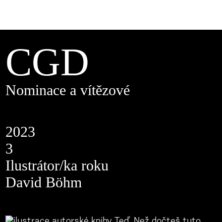
CGD
Nominace a vítězové
2023
3
Ilustrátor/ka roku
David Böhm