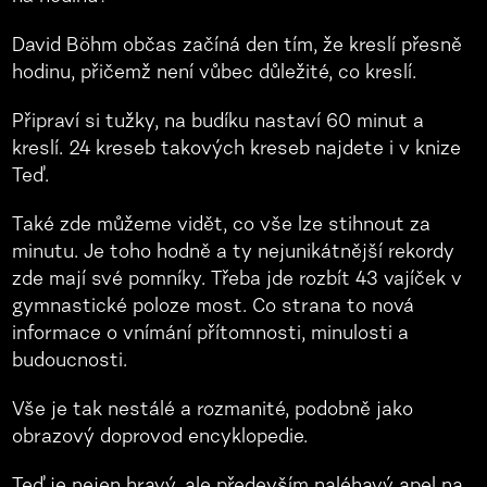
David Böhm občas začíná den tím, že kreslí přesně
hodinu, přičemž není vůbec důležité, co kreslí.
Připraví si tužky, na budíku nastaví 60 minut a
kreslí. 24 kreseb takových kreseb najdete i v knize
Teď.
Také zde můžeme vidět, co vše lze stihnout za
minutu. Je toho hodně a ty nejunikátnější rekordy
zde mají své pomníky. Třeba jde rozbít 43 vajíček v
gymnastické poloze most. Co strana to nová
informace o vnímání přítomnosti, minulosti a
budoucnosti.
Vše je tak nestálé a rozmanité, podobně jako
obrazový doprovod encyklopedie.