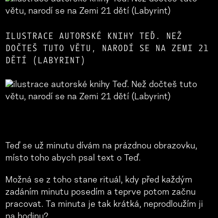
ILUSTRACE AUTORSKÉ KNIHY TEĎ. NEŽ
DOČTEŠ TUTO VĚTU, NARODÍ SE NA ZEMI 21
DĚTÍ (LABYRINT)
Teď se už minutu dívám na prázdnou obrazovku,
místo toho abych psal text o Teď.
Možná se z toho stane rituál, kdy před každým
zadáním minutu posedím a teprve potom začnu
pracovat. Ta minuta je tak krátká, neprodloužím ji
na hodinu?