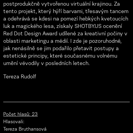
postprodukčně vytvořenou virtuální krajinou. Za
tento projekt, který hýří barvami, třesavým tancem
a odehrává se kdesi na pomezí hebkých kvetoucích
luk a magického lesa, získaly SHOTBY.US ocenění
Red Dot Design Award udílené za kreativní počiny v
oblasti marketingu a médií. I zde je pozoruhodné,
jak nenásilně se jim podařilo přetavit postupy a
estetické principy, které současnému volnému
umění vévodily v posledních letech.
Tereza Rudolf
Počet hlasů: 23
Hlasovali:
Tereza Bruthansová