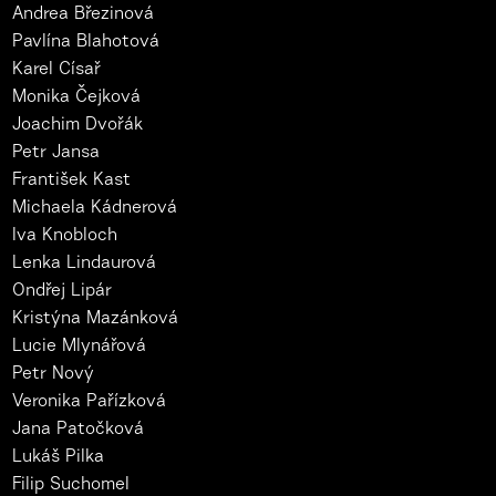
Andrea Březinová
Pavlína Blahotová
Karel Císař
Monika Čejková
Joachim Dvořák
Petr Jansa
František Kast
Michaela Kádnerová
Iva Knobloch
Lenka Lindaurová
Ondřej Lipár
Kristýna Mazánková
Lucie Mlynářová
Petr Nový
Veronika Pařízková
Jana Patočková
Lukáš Pilka
Filip Suchomel