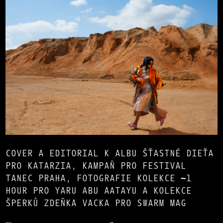
COVER A EDITORIAL K ALBU ŠŤASTNÉ DIEŤA
PRO KATARZIA, KAMPAŇ PRO FESTIVAL
TANEC PRAHA, FOTOGRAFIE KOLEKCE ~1
HOUR PRO YARU ABU AATAYU A KOLEKCE
ŠPERKŮ ZDEŇKA VACKA PRO SWARM MAG