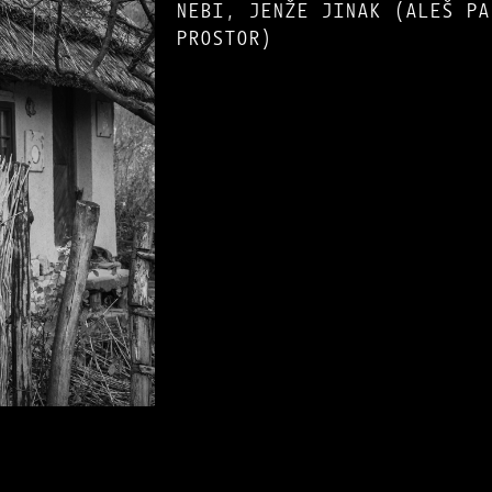
NEBI, JENŽE JINAK (ALEŠ PA
PROSTOR)