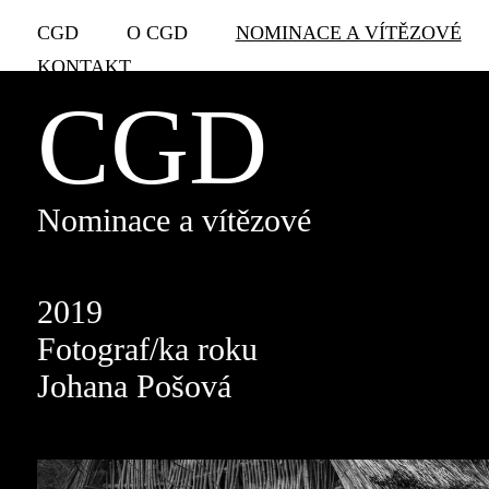
CGD
O CGD
NOMINACE A VÍTĚZOVÉ
KONTAKT
CGD
Nominace a vítězové
2019
Fotograf/ka roku
Johana Pošová