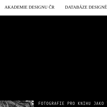
AKADEMIE DESIGNU ČR
DATABÁZE DESIGN
FOTOGRAFIE PRO KNIHU JAKO 