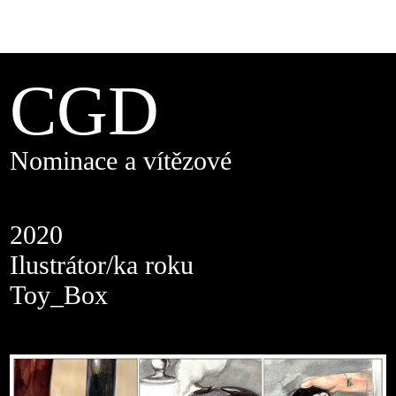
CGD
Nominace a vítězové
2020
Ilustrátor/ka roku
Toy_Box