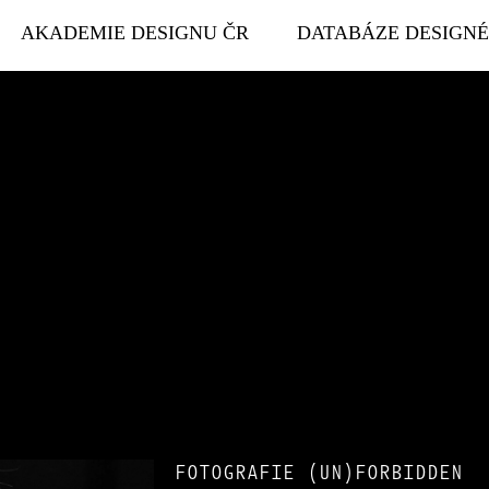
AKADEMIE DESIGNU ČR
DATABÁZE DESIGN
FOTOGRAFIE (UN)FORBIDDEN