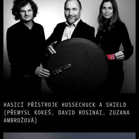
HASICÍ PŘÍSTROJE HUSSECHUCK A SHIELD
(PŘEMYSL KOKEŠ, DAVID ROSINAI, ZUZANA
AMBROŽOVÁ)