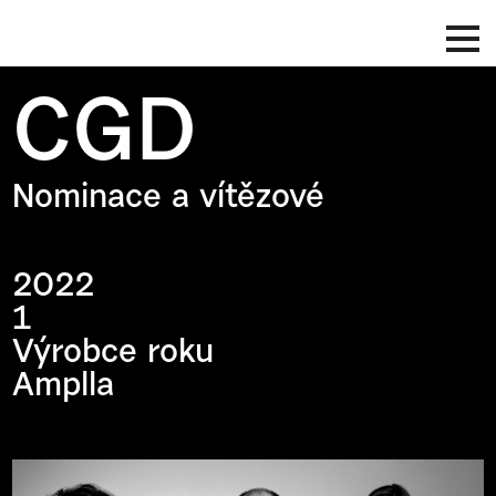
CGD
Nominace a vítězové
2022
1
Výrobce roku
Amplla