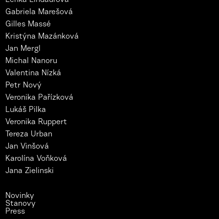
Gabriela Marešová
Gilles Massé
Kristýna Mazánková
Jan Mergl
Michal Nanoru
Valentina Nízká
Petr Nový
Veronika Pařízková
Lukáš Pilka
Veronika Ruppert
Tereza Urban
Jan Vinšová
Karolína Voňková
Jana Zielinski
Novinky
Stanovy
Press