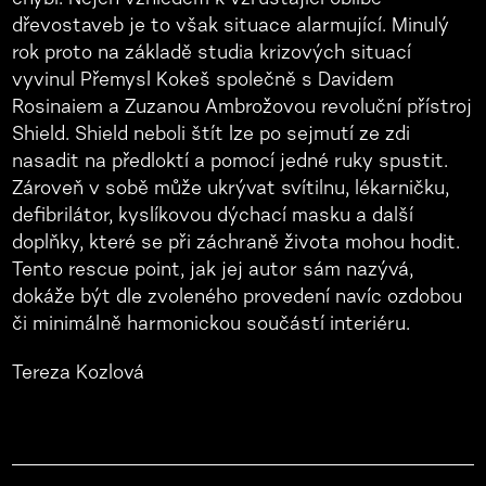
dřevostaveb je to však situace alarmující. Minulý
rok proto na základě studia krizových situací
vyvinul Přemysl Kokeš společně s Davidem
Rosinaiem a Zuzanou Ambrožovou revoluční přístroj
Shield. Shield neboli štít lze po sejmutí ze zdi
nasadit na předloktí a pomocí jedné ruky spustit.
Zároveň v sobě může ukrývat svítilnu, lékarničku,
defibrilátor, kyslíkovou dýchací masku a další
doplňky, které se při záchraně života mohou hodit.
Tento rescue point, jak jej autor sám nazývá,
dokáže být dle zvoleného provedení navíc ozdobou
či minimálně harmonickou součástí interiéru.
Tereza Kozlová