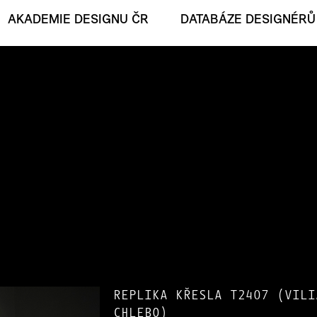
AKADEMIE DESIGNU ČR
DATABÁZE DESIGNÉRŮ
REPLIKA KŘESLA T2407 (VILI
CHLEBO)