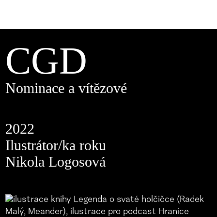
CGD
Nominace a vítězové
2022
Ilustrátor/ka roku
Nikola Logosová