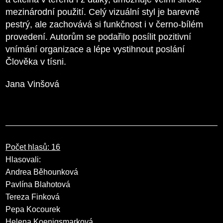
mezinárodní použití. Celý vizuální styl je barevně
pestrý, ale zachovává si funkčnost i v černo-bílém
provedení. Autorům se podařilo posílit pozitivní
vnímání organizace a lépe vystihnout poslání
Člověka v tísni.
Jana Vinšová
Počet hlasů: 16
Hlasovali:
Andrea Běhounková
Pavlína Blahotová
Tereza Finková
Pepa Kocourek
Helena Koenigsmarková