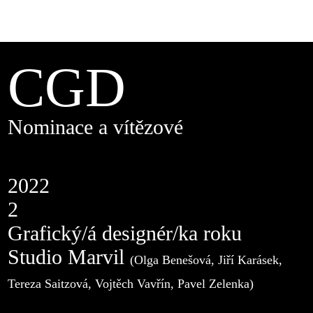
CGD
Nominace a vítězové
2022
2
Grafický/á designér/ka roku
Studio Marvil
(Olga Benešová, Jiří Karásek,
Tereza Saitzová, Vojtěch Vavřín, Pavel Zelenka)