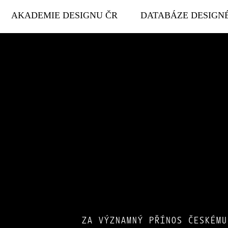
AKADEMIE DESIGNU ČR
DATABÁZE DESIGN
ZA VÝZNAMNÝ PŘÍNOS ČESKÉMU