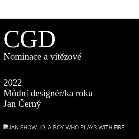
CGD
Nominace a vítězové
2022
Módní designér/ka roku
Jan Černý