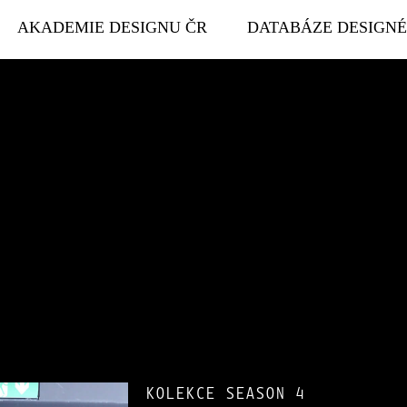
AKADEMIE DESIGNU ČR
DATABÁZE DESIGN
KOLEKCE SEASON 4