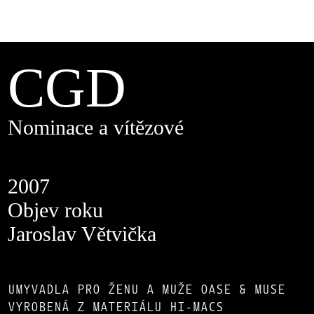
CGD
Nominace a vítězové
2007
Objev roku
Jaroslav Větvička
UMYVADLA PRO ŽENU A MUŽE OASE & MUSE
VYROBENÁ Z MATERIÁLU HI-MACS