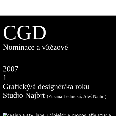
CGD
Nominace a vítězové
2007
1
Grafický/á designér/ka roku
Studio Najbrt
(Zuzana Lednická, Aleš Najbrt)