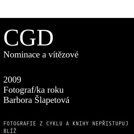
CGD
Nominace a vítězové
2009
Fotograf/ka roku
Barbora Šlapetová
FOTOGRAFIE Z CYKLU A KNIHY NEPŘISTUPUJ
BLÍŽ