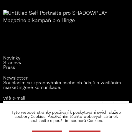
Novinky
Stanovy
Press
Newsletter
Souhlasím se zpracováním osobních údajů a zasíláním
marketingové komunikace.
váš e-mail
Tyto webové stránky používají k poskytování svých služeb
soubory Cookies. Používáním těchto webových stránek
souhlasíte s použitím souborů Cookies.