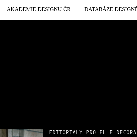
AKADEMIE DESIGNU ČR
DATABÁZE DESIGN
EDITORIALY PRO ELLE DECORA