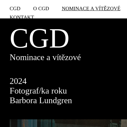
CGD
O CGD
NOMINACE A VÍTĚZOVÉ
KONTAKT
CGD
Nominace a vítězové
2024
Fotograf/ka roku
Barbora Lundgren