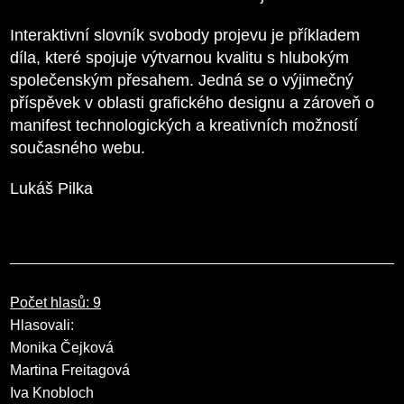
Interaktivní slovník svobody projevu je příkladem
díla, které spojuje výtvarnou kvalitu s hlubokým
společenským přesahem. Jedná se o výjimečný
příspěvek v oblasti grafického designu a zároveň o
manifest technologických a kreativních možností
současného webu.
Lukáš Pilka
Počet hlasů: 9
Hlasovali:
Monika Čejková
Martina Freitagová
Iva Knobloch