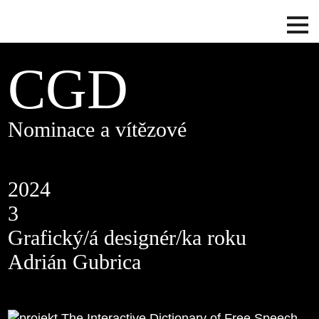
CGD
Nominace a vítězové
2024
3
Grafický/á designér/ka roku
Adrián Gubrica