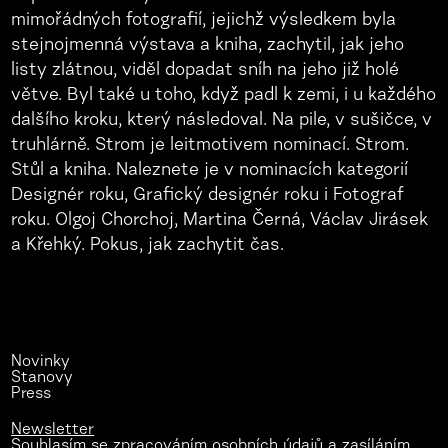
mimořádných fotografií, jejichž výsledkem byla
stejnojmenná výstava a kniha, zachytil, jak jeho
listy zlátnou, viděl dopadat sníh na jeho již holé
větve. Byl také u toho, když padl k zemi, i u každého
dalšího kroku, který následoval. Na pile, v sušičce, v
truhlárně. Strom je leitmotivem nominací. Strom.
Stůl a kniha. Naleznete je v nominacích kategorií
Designér roku, Grafický designér roku i Fotograf
roku. Olgoj Chorchoj, Martina Černá, Václav Jirásek
a Křehký. Pokus, jak zachytit čas.
Novinky
Stanovy
Press
Newsletter
Souhlasím se zpracováním osobních údajů a zasíláním