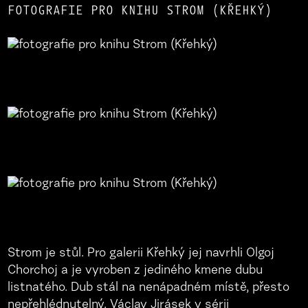
FOTOGRAFIE PRO KNIHU STROM (KŘEHKÝ)
Strom je stůl. Pro galerii Křehký jej navrhli Olgoj
Chorchoj a je vyroben z jediného kmene dubu
listnatého. Dub stál na nenápadném místě, přesto
nepřehlédnutelný. Václav Jirásek v sérii