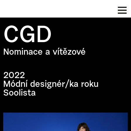
CGD
Nominace a vítězové
2022
Módní designér/ka roku
Soolista