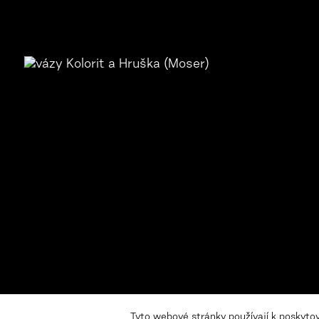
Novinky
Newsletter
Tyto webové stránky používají k poskyto