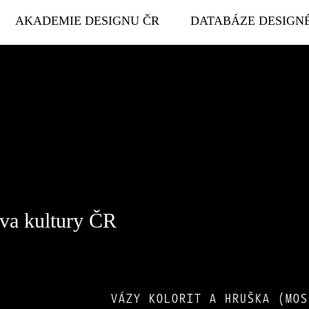
AKADEMIE DESIGNU ČR
DATABÁZE DESIGN
tva kultury ČR
VÁZY KOLORIT A HRUŠKA (MOS