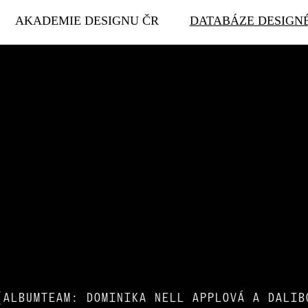
AKADEMIE DESIGNU ČR
DATABÁZE DESIGN
(ALBUMTEAM: DOMINIKA NELL APPLOVÁ A DALIB