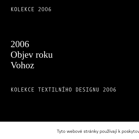
KOLEKCE 2006
2006
Objev roku
Vohoz
KOLEKCE TEXTILNÍHO DESIGNU 2006
Novinky
Newsletter
Tyto webové stránky používají k poskyto
Stanovy
Souhlasím se zpracováním osobní