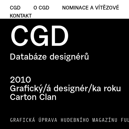
CGD
O CGD
NOMINACE A VÍTĚZOVÉ
KONTAKT
CGD
Databáze designérů
2010
Grafický/á designér/ka roku
Carton Clan
GRAFICKÁ ÚPRAVA HUDEBNÍHO MAGAZÍNU FU