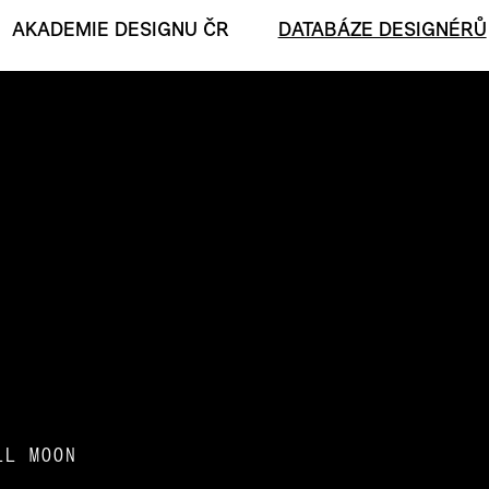
AKADEMIE DESIGNU ČR
DATABÁZE DESIGNÉRŮ
LL MOON