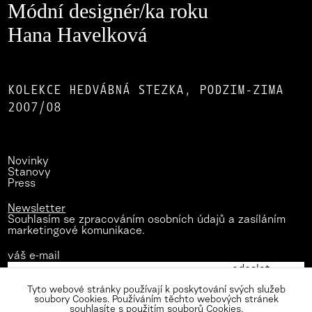
Módní designér/ka roku
Hana Havelková
KOLEKCE HEDVÁBNÁ STEZKA, PODZIM-ZIMA
2007/08
Novinky
Stanovy
Press
Newsletter
Souhlasím se zpracováním osobních údajů a zasíláním
marketingové komunikace.
váš e-mail
Tyto webové stránky používají k poskytování svých služeb
soubory Cookies. Používáním těchto webových stránek
souhlasíte s použitím souborů Cookies.