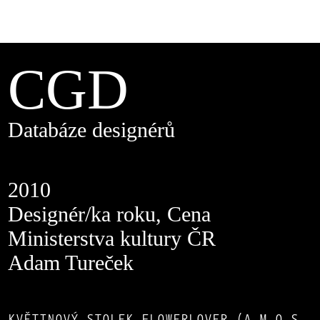
CGD
Databáze designérů
2010
Designér/ka roku, Cena
Ministerstva kultury ČR
Adam Tureček
KVĚTINOVÝ STOLEK FLOWERLOVER (A.M.O.S