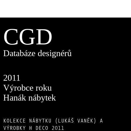
CGD
Databáze designérů
2011
Výrobce roku
Hanák nábytek
KOLEKCE NÁBYTKU (LUKÁŠ VANĚK) A
VÝROBKY H DECO 2011