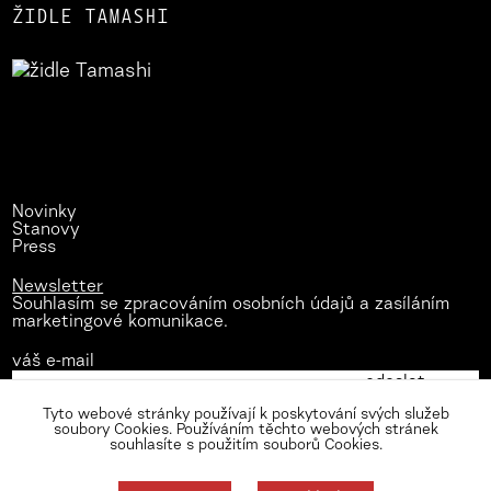
ŽIDLE TAMASHI
Novinky
Stanovy
Press
Newsletter
Souhlasím se zpracováním osobních údajů a zasíláním
marketingové komunikace.
váš e-mail
Tyto webové stránky používají k poskytování svých služeb
soubory Cookies. Používáním těchto webových stránek
souhlasíte s použitím souborů Cookies.