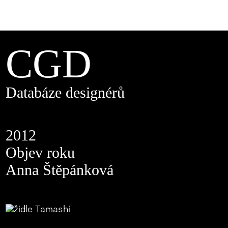
CGD
Databáze designérů
2012
Objev roku
Anna Štěpánková