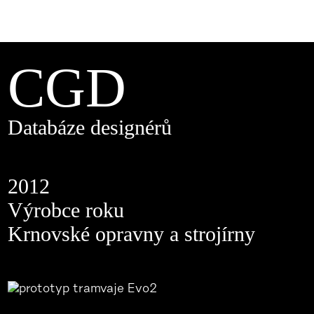
CGD
Databáze designérů
2012
Výrobce roku
Krnovské opravny a strojírny