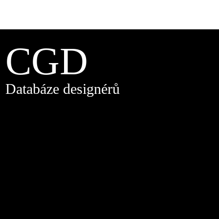
CGD
Databáze designérů