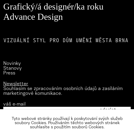
Grafický/á designér/ka roku
Advance Design
VIZUÁLNÍ STYL PRO DŮM UMĚNÍ MĚSTA BRNA
Novinky
Stanovy
Press
Newsletter
Souhlasím se zpracováním osobních údajů a zasíláním
marketingové komunikace.
váš e-mail
Tyto webové stránky používají k poskytování svých služeb
soubory Cookies. Používáním těchto webových stránek
souhlasíte s použitím souborů Cookies.