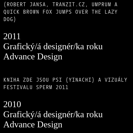
(ROBERT JANSA, TRANZIT.CZ, UMPRUM A
QUICK BROWN FOX JUMPS OVER THE LAZY
DOG)
2011
Grafický/á designér/ka roku
Advance Design
KNIHA ZDE JSOU PSI (YINACHI) A VIZUÁLY
FESTIVALU SPERM 2011
2010
Grafický/á designér/ka roku
Advance Design