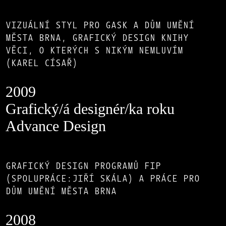
VIZUÁLNÍ STYL PRO GASK A DŮM UMĚNÍ
MĚSTA BRNA, GRAFICKÝ DESIGN KNIHY
VĚCI, O KTERÝCH S NIKÝM NEMLUVÍM
(KAREL CÍSAŘ)
2009
Grafický/á designér/ka roku
Advance Design
GRAFICKÝ DESIGN PROGRAMŮ FIP
(SPOLUPRÁCE:JIŘÍ SKÁLA) A PRÁCE PRO
DŮM UMĚNÍ MĚSTA BRNA
2008