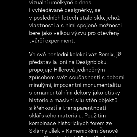
vizuální umělkyně a dnes
i vyhledávané designérky, se
v posledních letech stalo sklo, jehož
vlastnosti a s nimi spojené možnosti
bere jako velkou výzvu pro otevřený
tvůrčí experiment.
Ve své poslední kolekci váz Remix, již
představila loni na Designbloku,
propojuje Hillerová jedinečným
způsobem svět současnosti s dobami
minulými, impozantní monumentalitu
s ornamentálními dekory jako otisky
historie a masivní sílu stěn objektů
s křehkostí a transparentností
sklářského materiálu. Použitím
kombinace historických forem ze
Sklárny Jílek v Kamenickém Šenově