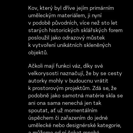
Kov, který byl dříve jejím primárním
uměleckým materiálem, ji nyní
v podobě původních, více než sto let
starých historických sklářských forem
posloužil jako odrazový můstek
k vytvoření unikátních skleněných
objektů.
Ačkoli mají funkci váz, díky své
velkorysosti naznačují, že by se cesty
autorky mohly v budoucnu vrátit
k prostorovým projektům. Zdá se, že
podobně jako samotná matérie skla se
ani ona sama nenechá jen tak
spoutat, ať už momentálním
úspěchem či zařazením do jedné
umělecké nebo designérské kategorie,