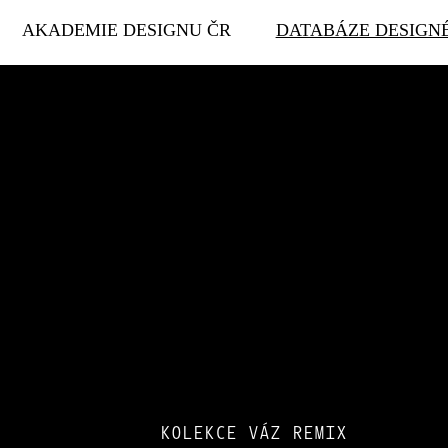
AKADEMIE DESIGNU ČR
DATABÁZE DESIGN
KOLEKCE VÁZ REMIX