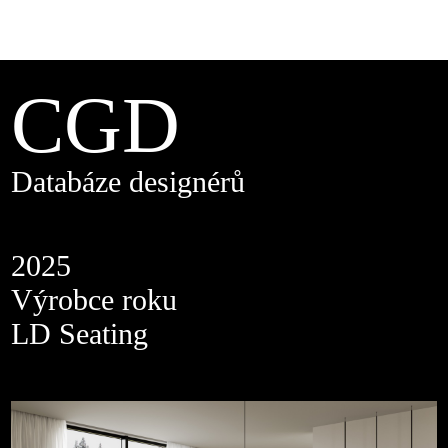
CGD
Databáze designérů
2025
Výrobce roku
LD Seating