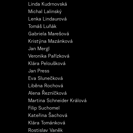
Linda Kudrnovská
Michal Lalinský
Lenka Lindaurová
Tomáš Luňák
Gabriela Marešová
Kristýna Mazánková
Jan Mergl
Veronika Pařízková
Klára Peloušková
Jan Press
Eva Slunečková
Liběna Rochová
Alena Řezníčková
Martina Schneider Králová
Filip Suchomel
Kateřina Šachová
Klára Tománková
Rostislav Vaněk