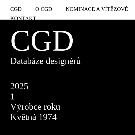
CGD
O CGD
NOMINACE A VÍTĚZOVÉ
KONTAKT
CGD
Databáze designérů
2025
1
Výrobce roku
Květná 1974