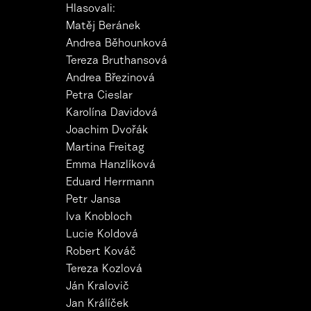
Hlasovali:
Matěj Beránek
Andrea Běhounková
Tereza Bruthansová
Andrea Březinová
Petra Cieslar
Karolína Davidová
Joachim Dvořák
Martina Freitag
Emma Hanzlíková
Eduard Herrmann
Petr Jansa
Iva Knobloch
Lucie Koldová
Robert Kováč
Tereza Kozlová
Ján Kralovič
Jan Králíček