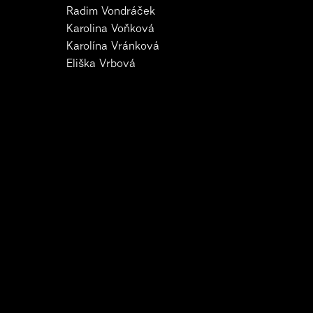
Radim Vondráček
Karolina Voňková
Karolína Vránková
Eliška Vrbová