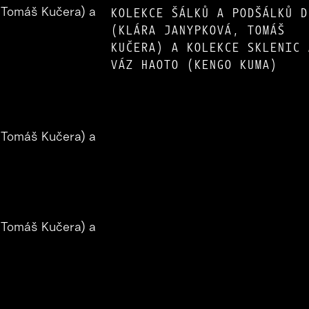
KOLEKCE ŠÁLKŮ A PODŠÁLKŮ D
(KLÁRA JANYPKOVÁ, TOMÁŠ
KUČERA) A KOLEKCE SKLENIC 
VÁZ HAOTO (KENGO KUMA)